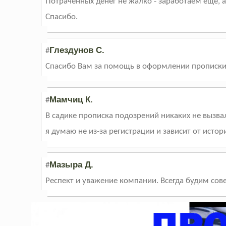
Потраченных денег не жалко - заработаем еще, а
Спасибо.
Глездунов С.
#
Спасибо Вам за помощь в оформлении прописки
Мамчиц К.
#
В садике прописка подозрений никаких не вызвала
я думаю не из-за регистрации и зависит от исто
Мазыра Д.
#
Респект и уважение компании. Всегда будим совет