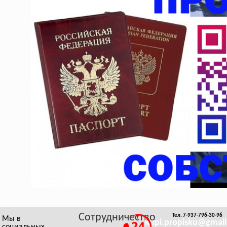
Сотрудничество
Тел. 7-937-796-30-96
Мы в
kupi.propisku@gmai