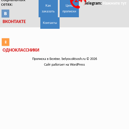
социальных
Telegram:
Нажмите тут
сетях:
Как
Цена
заказать
прописки
ВКОНТАКТЕ
Контакты
ОДНОКЛАССНИКИ
Прописка в Белёве. belyov.oktsosh.ru © 2026
Сайт работает на WordPress