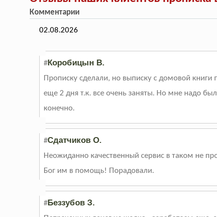
Комментарии
02.08.2026
Коробицын В.
#
Прописку сделали, но выписку с домовой книги
еще 2 дня т.к. все очень заняты. Но мне надо бы
конечно.
Сдатчиков О.
#
Неожиданно качественный сервис в таком не про
Бог им в помощь! Порадовали.
Беззубов З.
#